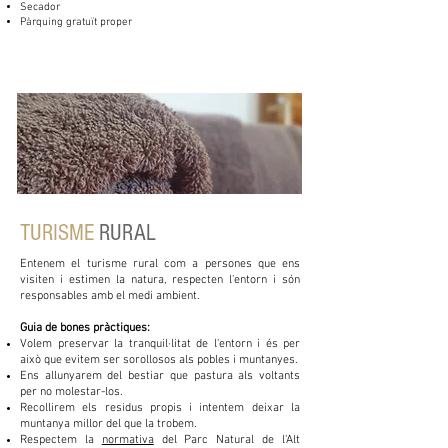
Secador
Pàrquing gratuït proper
TURISME
RURAL
Entenem el turisme rural com a persones que ens
visiten i estimen la natura, respecten l'entorn i són
responsables amb el medi ambient.
Guia de bones pràctiques:
Volem preservar la tranquil·litat de l'entorn i és per
això que
e
vitem ser sorollosos als pobles i muntanyes.
Ens allunyarem del bestiar que pastura als voltants
per no molestar-los.
Recollirem els residus propis i intentem deixar la
muntanya millor del que la trobem.
Respectem la
normativa
del Parc Natural de l'Alt