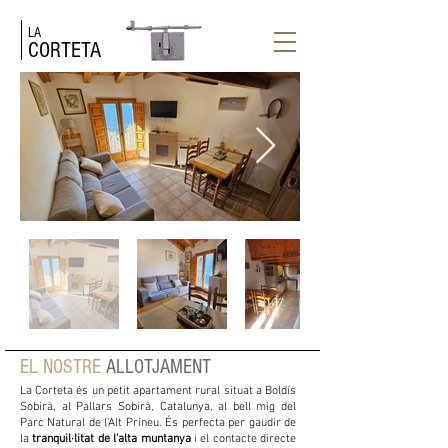
LA
CORTETA
EL NOSTRE
ALLOTJAMENT
La Corteta és un petit apartament rural situat a Boldís
Sobirà, al Pallars Sobirà, Catalunya, al bell mig del
Parc Natural de l'Alt Prineu. És perfecta per gaudir de
la
tranquil·litat de l'alta muntanya
i el contacte directe