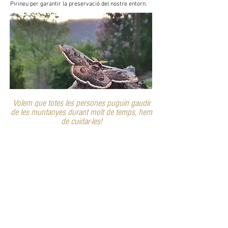
Pirineu per garantir la preservació del nostre entorn.
Volem que totes les persones puguin gaudir
de les muntanyes durant molt de temps, hem
de cuidar-les!
Un vídeo perquè et facis una idea...