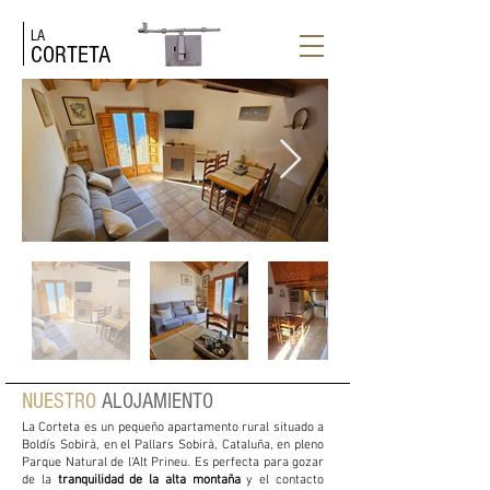
LA
CORTETA
NUESTRO
ALOJAMIENTO
La Corteta es un pequeño apartamento rural situado a
Boldís Sobirà, en el Pallars Sobirà, Cataluña, en pleno
Parque Natural de l'Alt Prineu. Es perfecta para gozar
de la
tranquilidad de la alta montaña
y el contacto