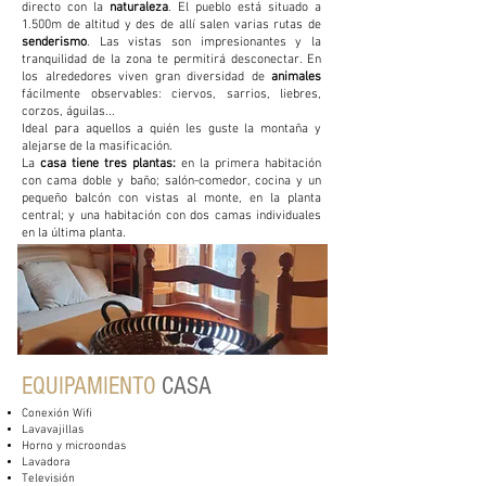
directo con la
naturaleza
. El pueblo está situado a
1.500m de altitud y des de allí salen varias rutas de
senderismo
. Las vistas son impresionantes y la
tranquilidad de la zona te permitirá desconectar. En
los alrededores viven gran diversidad de
animales
fácilmente observables
: ciervos, sarrios, liebres,
corzos, águilas...
Ideal para aquellos a quién
les guste la montaña y
alejarse de la masificación.
La
casa tiene tres plantas:
en la primera habitación
con cama doble y baño; salón-comedor, cocina y un
pequeño balcón con vistas al monte, en la planta
central; y una habitación con dos camas individuales
en la última planta.
EQUIPAMIENTO
CASA
Conexión Wifi
Lavavajillas
Horno y microondas
Lavadora
Televisión